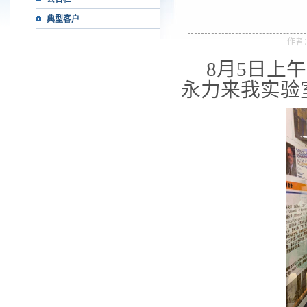
典型客户
作者
8月5
日上午
永力
来我实验