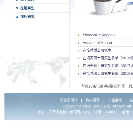
在册学生
博后研究
Sivasankar Koppala
Annadurai Mohan
在培养博士研究生
在培养硕士研究生名单（2018
在培养硕士研究生名单（2017
在培养硕士研究生名单（2016
每页20条记录 共6篇文章
第一页
实验室简介
|
机构设置
|
产品展示
|
Copyright © 2010 1998 - 2010 Ten
地址： 云南省昆明市学府路253号 邮编：650093 电话：0086-871-