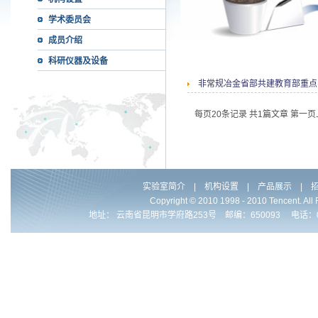
学术委员会
成员介绍
科研仪器及设备
非常规冶金省部共建教育部重点
每页20条记录 共1篇文章
第一页
实验室简介
|
机构设置
|
产品展示
|
Copyright © 2010 1998 - 2010 Ten
地址： 云南省昆明市学府路253号 邮编：650093 电话：0086-871-