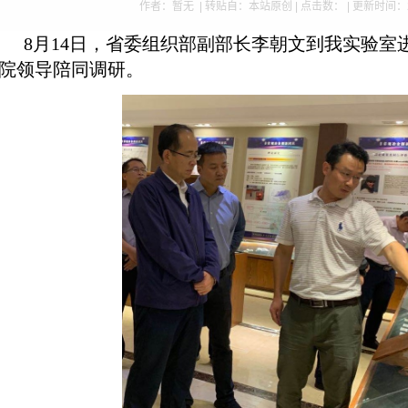
作者：暂无 | 转贴自：本站原创 | 点击数：
| 更新时间：2
8月
14日
，省委组织部副部长李朝文到我实验室
院领导陪同调研。