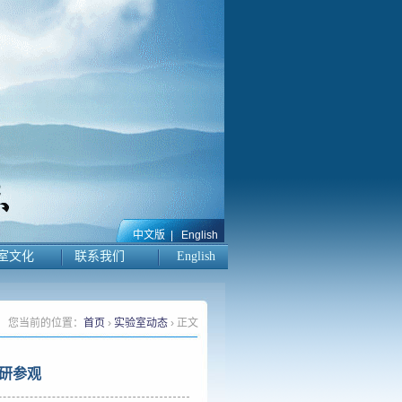
中文版
|
English
室文化
联系我们
English
您当前的位置：
首页
›
实验室动态
› 正文
研参观