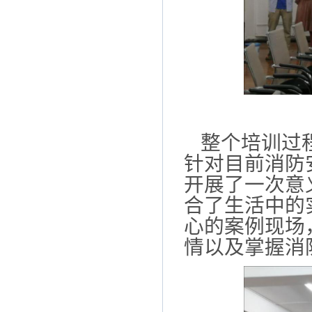
整个培训过
针对目前消防
开展了一次意
合了生活中的
心的案例现场
情以及掌握消