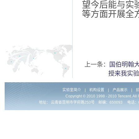
望今后能与实
等方面开展全
上一条：
国伯明翰大学
授来我实
实验室简介
|
机构设置
|
产品展示
|
Copyright © 2010 1998 - 2010 Ten
地址： 云南省昆明市学府路253号 邮编：650093 电话：0086-871-