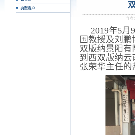
典型客户
作者
2019年5
国教授及刘鹏
双版纳景阳有
到西双版纳云
张荣华主任的