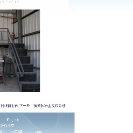
017-06-15
X射线衍射仪
下一条：
微流体冶金反应系统
|
English
实验室 版权所有
peng72@hotmail.com