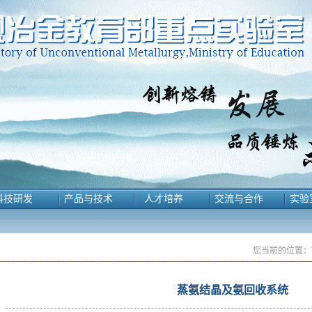
科技研发
产品与技术
人才培养
交流与合作
实验
您当前的位置：
蒸氨结晶及氨回收系统