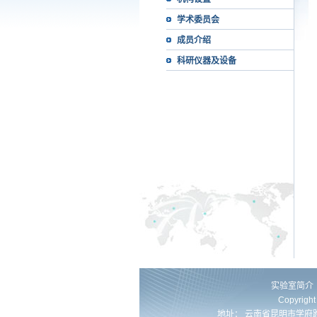
学术委员会
成员介绍
科研仪器及设备
实验室简介
Copyrig
地址： 云南省昆明市学府路253号