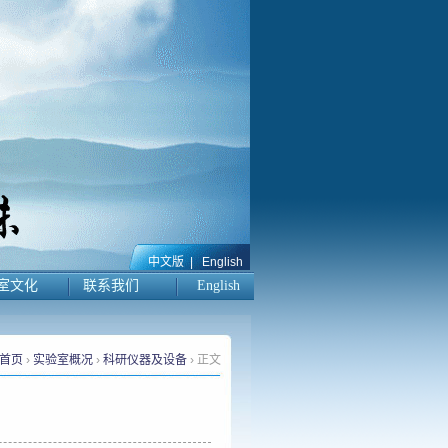
中文版
|
English
室文化
联系我们
English
首页
›
实验室概况
›
科研仪器及设备
› 正文