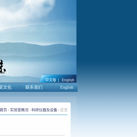
中文版
|
English
室文化
联系我们
English
首页
›
实验室概况
›
科研仪器及设备
› 正文