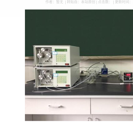
作者：暂无 | 转贴自：本站原创 | 点击数：
| 更新时间：2