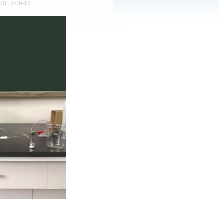
017-06-15