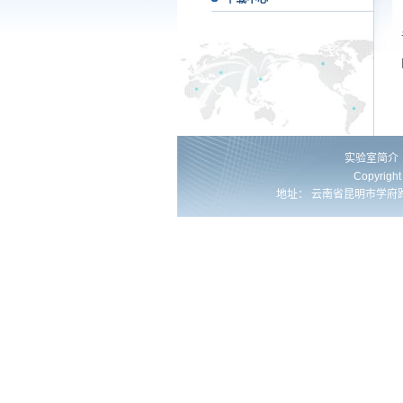
实验室简介
Copyrig
地址： 云南省昆明市学府路253号