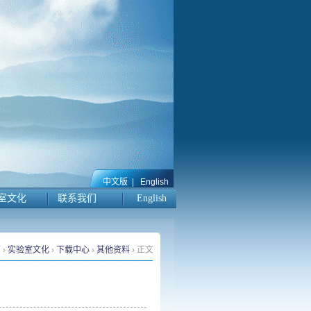
中文版
|
English
室文化
联系我们
English
页
›
实验室文化
›
下载中心
›
其他资料
› 正文