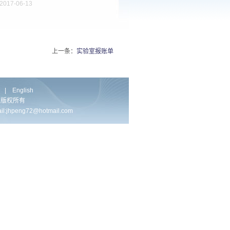
017-06-13
上一条：
实验室报账单
|
English
实验室 版权所有
peng72@hotmail.com