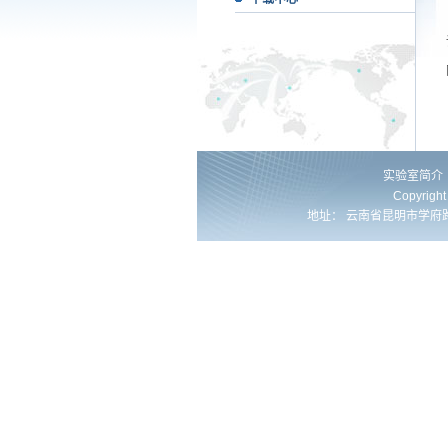
实验室简介
Copyrig
地址： 云南省昆明市学府路253号