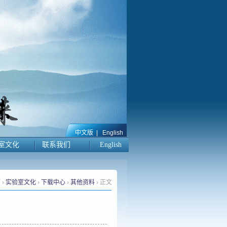
中文版
|
English
室文化
联系我们
English
页
›
实验室文化
›
下载中心
›
其他资料
› 正文