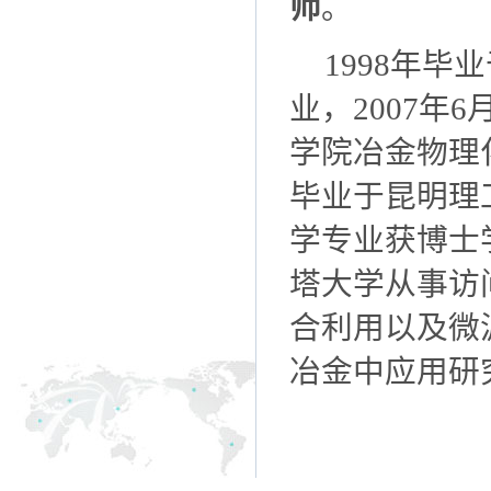
师
。
1998
年毕业
业，
2007
年
6
学院冶金物理
毕业于昆明理
学专业获博士
塔大学从事访
合利用以及微
冶金中应用研