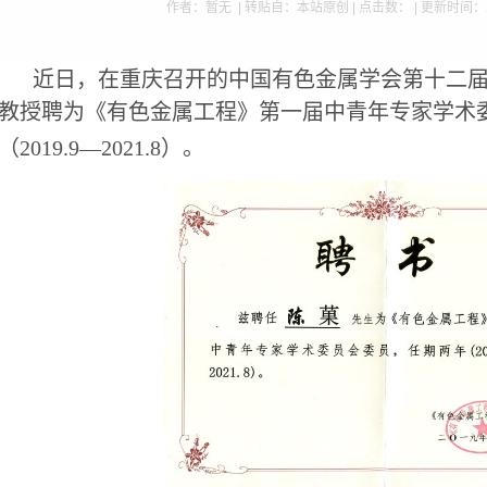
作者：暂无 | 转贴自：本站原创 | 点击数：
| 更新时间：2
近日，在重庆召开的中国有色金属学会第十二
教授聘为《有色金属工程》第一届中青年专家学术
（
2019.9—2021.8
）。