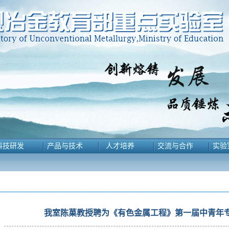
科技研发
产品与技术
人才培养
交流与合作
实验
我室陈菓教授聘为《有色金属工程》第一届中青年