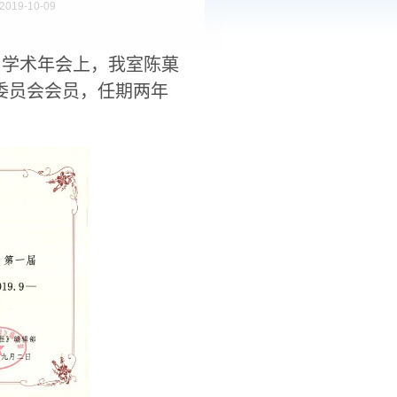
019-10-09
届学术年会上，我室陈菓
委员会会员，任期两年