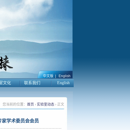
中文版
|
English
室文化
联系我们
English
您当前的位置：
首页
›
实验室动态
› 正文
专家学术委员会会员