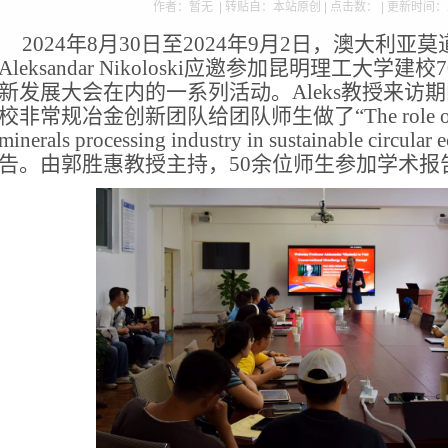
作者：暂无 | 转贴自：本站原创 | 点击数：
| 更新时间：2
2024年8月30日至2024年9月2日，澳大利
Aleksandar Nikoloski应邀参加昆明理工大
新发展大会在内的一系列活动。Aleks教授来访期
校非常规冶金创新团队给团队师生做了“The role of mine
minerals processing industry in sustainable ci
告。由郭胜惠教授主持，50余位师生参加学术报