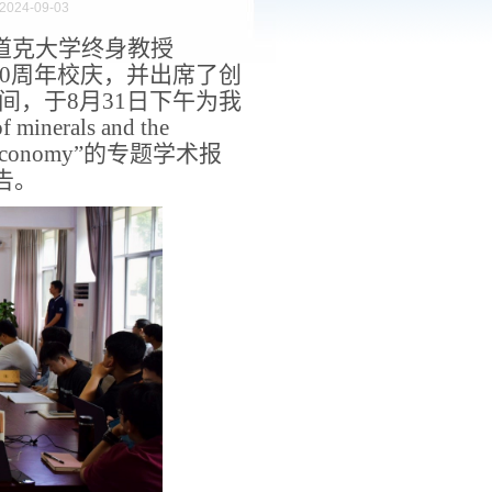
024-09-03
亚莫道克大学终身教授
学建校70周年校庆，并出席了创
间，于8月31日下午为我
rals and the
rcular economy”的专题学术报
告。