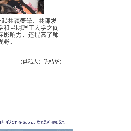
一起共襄盛举、共谋发
学和昆明理工大学之间
际影响力，还提高了师
视野。
（供稿人：陈楷华）
团队合作在 Science 发表最新研究成果