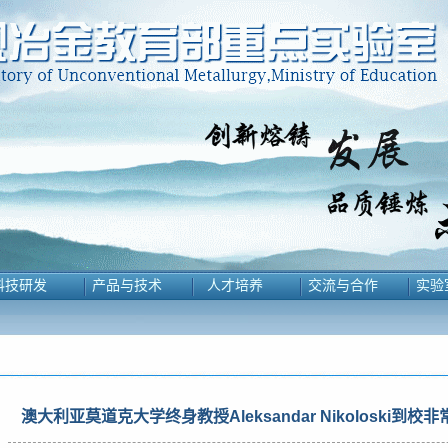
科技研发
产品与技术
人才培养
交流与合作
实验
澳大利亚莫道克大学终身教授Aleksandar Nikoloski