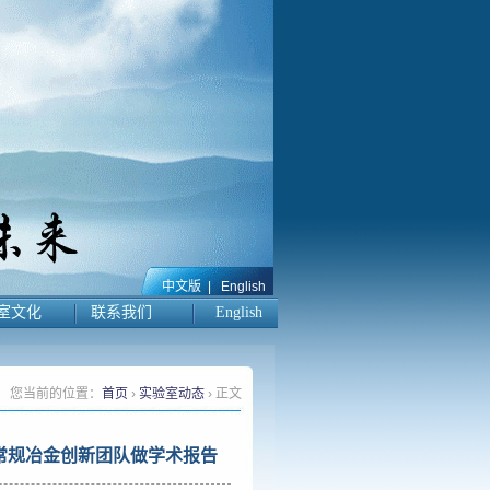
中文版
|
English
室文化
联系我们
English
您当前的位置：
首页
›
实验室动态
› 正文
到校非常规冶金创新团队做学术报告