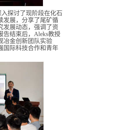
，深入探讨了现阶段在化石
续发展，分享了尾矿循
究发展动态，强调了资
结束后，Aleks教授
规冶金创新团队实验
强国际科技合作和青年