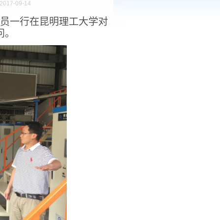
017-09-14
成员一行在昆明理工大学对
问。