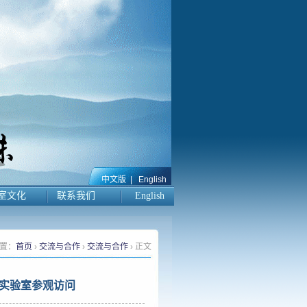
中文版
|
English
室文化
联系我们
English
置：
首页
›
交流与合作
›
交流与合作
› 正文
实验室参观访问