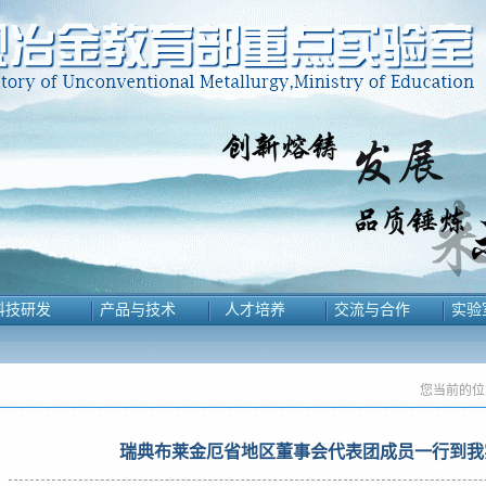
科技研发
产品与技术
人才培养
交流与合作
实验
您当前的位
瑞典布莱金厄省地区董事会代表团成员一行到我