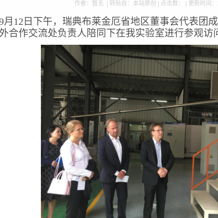
作者：暂无 | 转贴自：本站原创 | 点击数：
| 更新时间：2
9
月12日下午，瑞典布莱金厄省地区董事会代表团
外合作交流处负责人陪同下在我实验室进行参观访