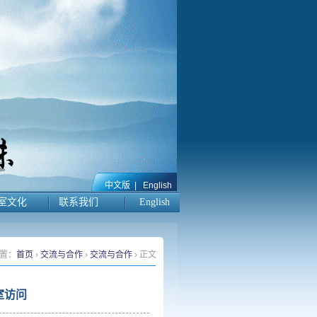
中文版
|
English
室文化
联系我们
English
置：
首页
›
交流与合作
›
交流与合作
› 正文
室访问