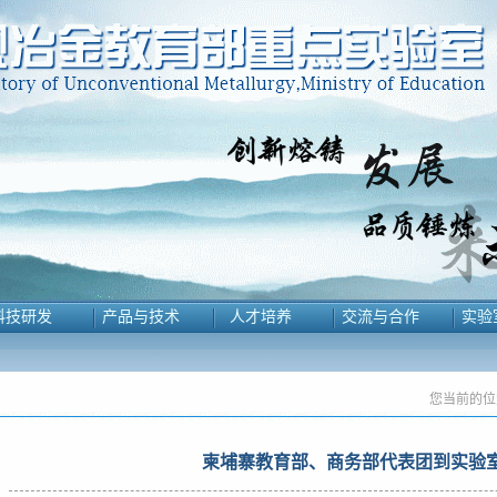
科技研发
产品与技术
人才培养
交流与合作
实验
您当前的位
柬埔寨教育部、商务部代表团到实验