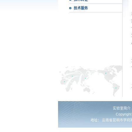
技术服务
实验室简介
Copyrig
地址： 云南省昆明市学府路253号