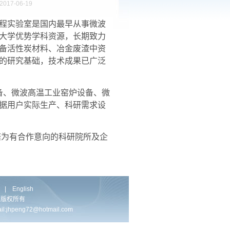
017-06-19
程实验室是国内最早从事微波
大学优势学科资源，长期致力
备活性炭材料、冶金废渣中资
的研究基础，技术成果已广泛
、微波高温工业窑炉设备、微
据用户实际生产、科研需求设
为有合作意向的科研院所及企
|
English
实验室 版权所有
peng72@hotmail.com