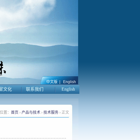
中文版
|
English
室文化
联系我们
English
位置：
首页
›
产品与技术
›
技术服务
› 正文