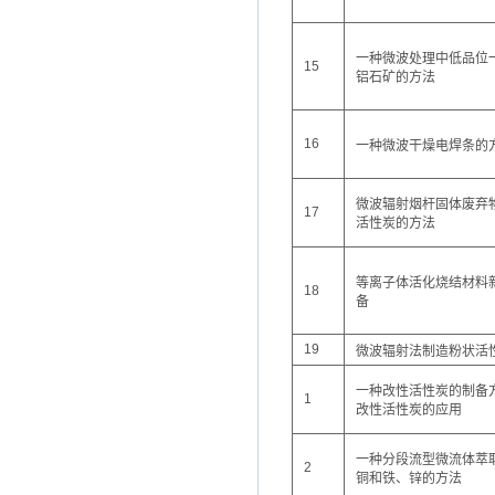
一种微波处理中低品位
15
铝石矿的方法
16
一种微波干燥电焊条的
微波辐射烟杆固体废弃
17
活性炭的方法
等离子体活化烧结材料
18
备
19
微波辐射法制造粉状活
一种改性活性炭的制备
1
改性活性炭的应用
一种分段流型微流体萃
2
铜和铁、锌的方法