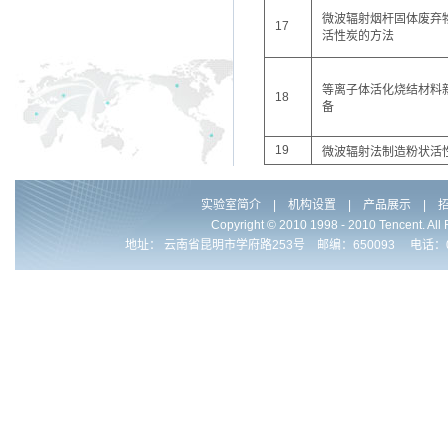
微波辐射烟杆固体废弃
17
活性炭的方法
等离子体活化烧结材料
18
备
19
微波辐射法制造粉状活
实验室简介
|
机构设置
|
产品展示
|
Copyright © 2010 1998 - 2010 Ten
地址： 云南省昆明市学府路253号 邮编：650093 电话：0086-871-