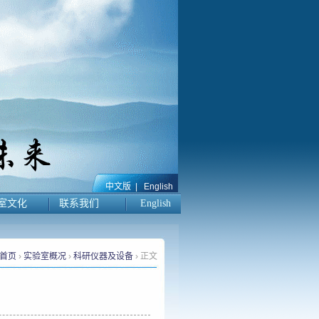
中文版
|
English
室文化
联系我们
English
首页
›
实验室概况
›
科研仪器及设备
› 正文