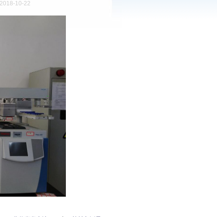
018-10-22