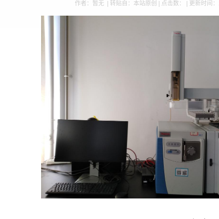
作者：暂无 | 转贴自：本站原创 | 点击数：
| 更新时间：2